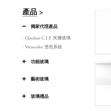
產品
>
獨家代理產品
- Glasslam C.I.P. 夾層玻璃
- Vetrocolor 塗色系統
功能玻璃
藝術玻璃
玻璃禮品