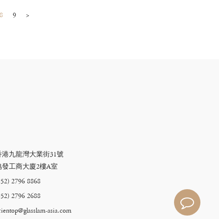
8
9
>
香港九龍灣大業街31號
協發工商大廈2樓A室
852) 2796 8868
852) 2796 2688
rientop@glasslam-asia.com