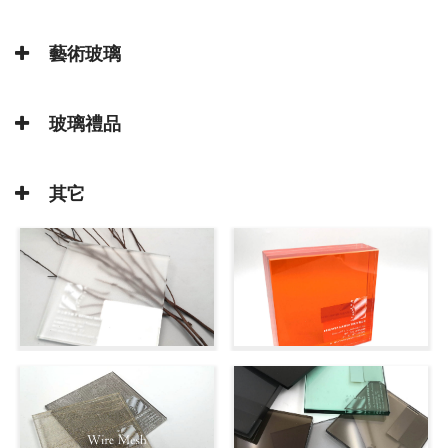
藝術玻璃
玻璃禮品
其它