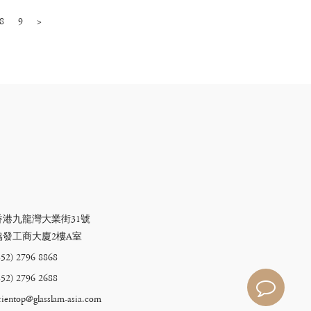
8
9
>
香港九龍灣大業街31號
協發工商大廈2樓A室
852) 2796 8868
852) 2796 2688
rientop@glasslam-asia.com