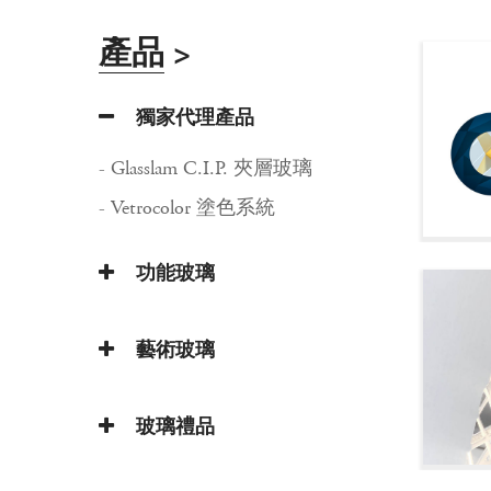
產品
>
獨家代理產品
- Glasslam C.I.P. 夾層玻璃
- Vetrocolor 塗色系統
功能玻璃
藝術玻璃
玻璃禮品