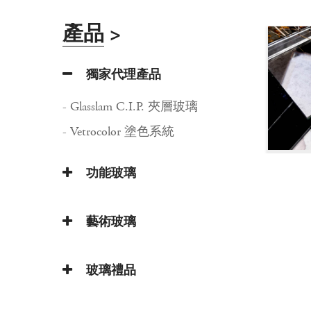
產品
>
獨家代理產品
- Glasslam C.I.P. 夾層玻璃
- Vetrocolor 塗色系統
功能玻璃
藝術玻璃
玻璃禮品