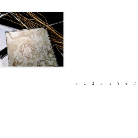
<
1
2
3
4
5
6
7