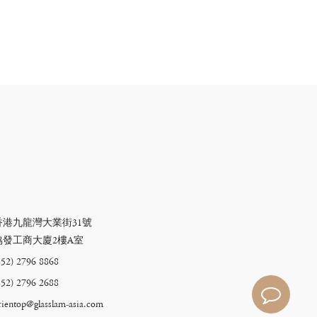
香港九龍灣大業街31號
協發工商大廈2樓A室
852) 2796 8868
852) 2796 2688
rientop@glasslam-asia.com