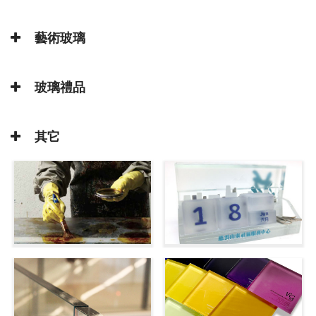
藝術玻璃
玻璃禮品
其它