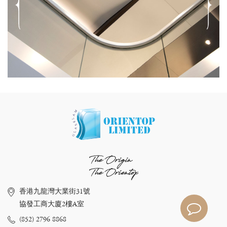
The Origin
The Orientop
香港九龍灣大業街31號
協發工商大廈2樓A室
(852) 2796 8868