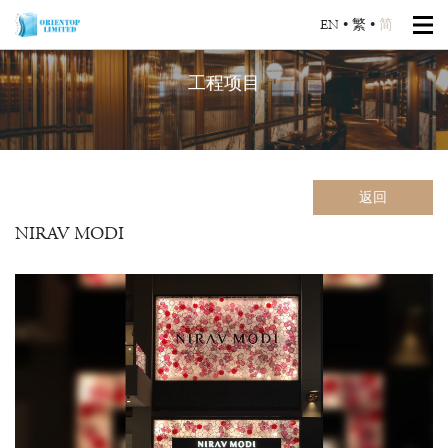
EN
•
繁
•
简
工程项目
返回
NIRAV MODI