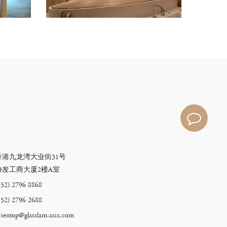
香港九龙湾大业街31号
协发工商大厦2楼A室
852) 2796 8868
852) 2796 2688
rientop@glasslam-asia.com