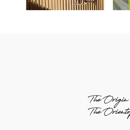
The Origin
The Orient