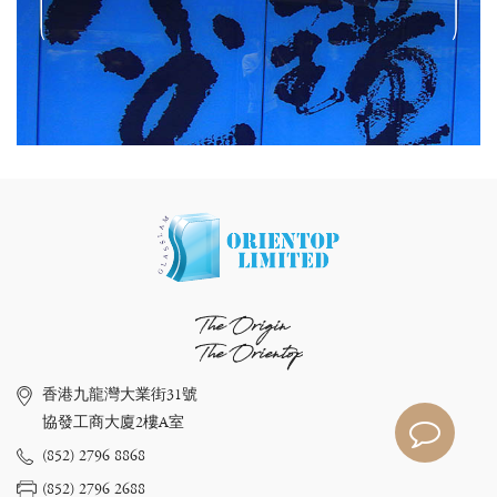
The Origin
The Orientop
香港九龍灣大業街31號
協發工商大廈2樓A室
(852) 2796 8868
(852) 2796 2688