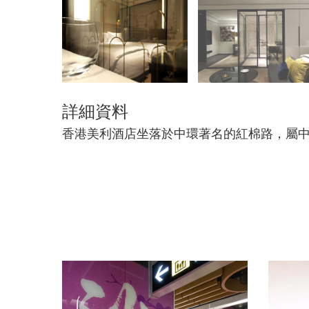
詳細資料
香港美利酒店坐落於中環著名的紅棉路，屬