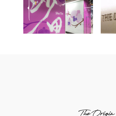
The Origin