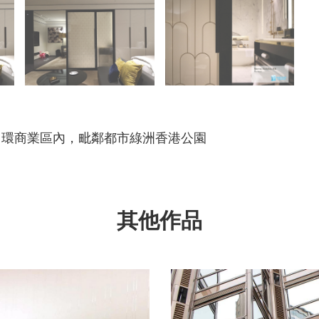
中環商業區內，毗鄰都市綠洲香港公園
其他作品