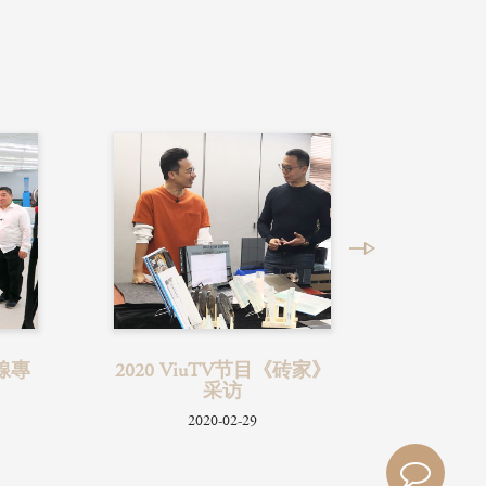
砖家》
2018 理工大學玻璃講座
2020 
2018-11-08