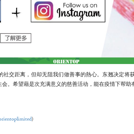
的社交距离，但却无阻我们做善事的熱心。东翘决定将获得的
，捐予安徒生会。希望藉是次充满意义的慈善活动，能在疫情下
rientoplimited
)