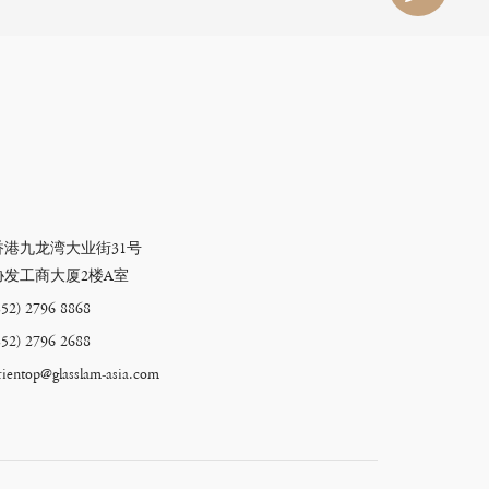
香港九龙湾大业街31号
协发工商大厦2楼A室
852) 2796 8868
852) 2796 2688
rientop@glasslam-asia.com