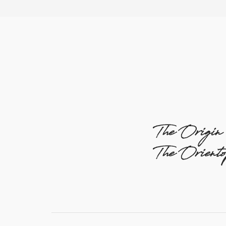
The Origin
The Orient