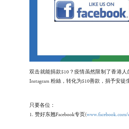
双击就能捐款$10？疫情虽然限制了香港人
Instagram 粉絲，转化为$10善款
只要各位：
1. 赞好东翘Facebook专页(
www.facebook.com/o