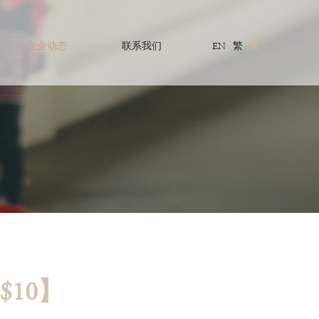
企业动态
联系我们
EN
繁
简
$10】