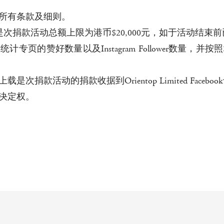
守所有条款及细则。
m止，是次捐款活动总额上限为港币$20,000元，如于活动
星期内统计专页的赞好数量以及Instagram Follower数量，并按
内上载是次捐款活动的捐款收据到Orientop Limited Facebo
最终决定权。