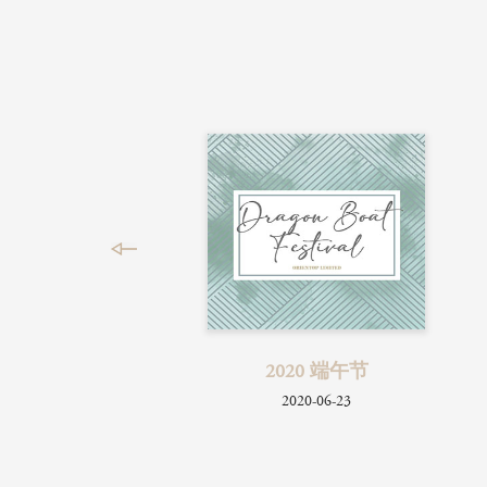
20 端午节
2019 理工大学玻璃讲座
020-06-23
2019-11-15