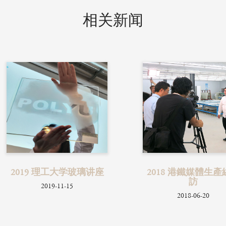
相关新闻
2018 港鐵媒體生產線專
2020 ViuTV节目《
訪
采访
2018-06-20
2020-02-29