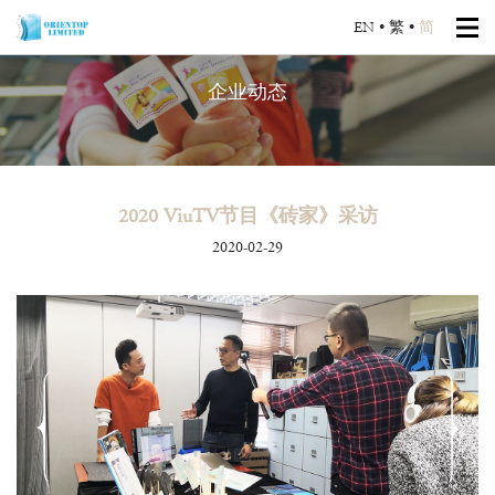
EN
•
繁
•
简
企业动态
2020 ViuTV节目《砖家》采访
2020-02-29