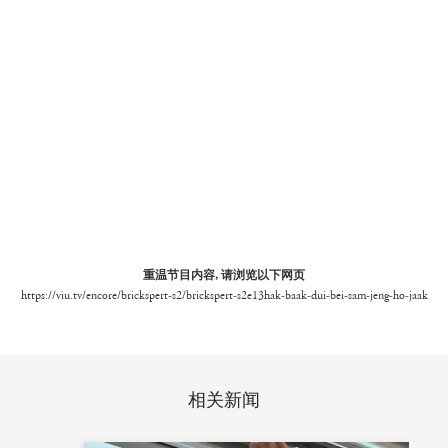
重温节目内容, 请浏览以下网页
https://viu.tv/encore/brickspert-s2/brickspert-s2e13hak-baak-dui-bei-sam-jeng-ho-jaak
相关新闻